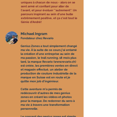
uniques à chacun de nous - alors on se
sent armé et confiant pour aller de
l'avant, et pour évoluer ''autrement''. Un
parcours inspirant au sein d'une bulle
extrêmement positive, et ça c'est tout le
Génie d'André!
Michael Ingram
Fondateur chez Revario
Genius Zones a tout simplement changé
ma vie. À la suite de ce cours j'ai entamé
la création d'une entreprise au sein de
ma passion, le trail running. 18 mois plus
tard, la marque Revario (
www.revario.ch
)
est créée, les premières ventes en direct
et magasin effectué, un atelier de
production de couture industrielle de la
marque en Suisse est en route et je
quitte mon job d'ingénieur.
Cette aventure m'a permis de
redécouvrir d'autres de mes genius
zones en créant les vidéos et photos
pour la marque. De redonner du sens à
ma vie à travers une transformation
personnelle.
Le concept des genius zones est simple