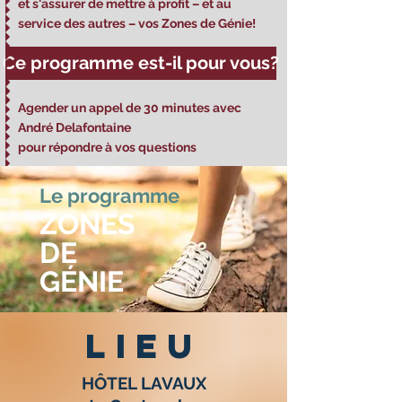
et s'assurer de mettre à profit – et au
service des autres – vos Zones de Génie!
Ce programme est-il pour vous?
Agender un appel de 30 minutes avec
André Delafontaine
pour répondre à vos questions
Le programme
ZONES
DE
GÉNIE
LIEU
HÔTEL LAVAUX