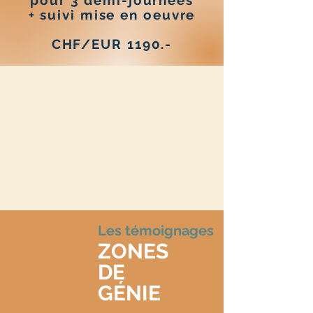
pour 3 demi-journées
+ suivi mise en oeuvre
CHF/EUR 1190.-
Les témoignages
ZONES
DE
GÉNIE