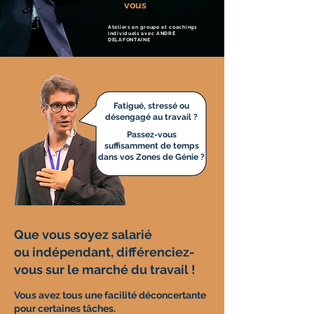
vous
Ateliers en groupe et coachings
individuels avec
ANDRÉ
DELAFONTAINE
Fatigué, stressé ou
désengagé au travail ?
Passez-vous
suffisamment de temps
dans vos Zones de Génie ?
Que vous soyez salarié
ou indépendant, différenciez-
vous sur le marché du travail !
Vous avez tous une facilité déconcertante
pour certaines tâches.